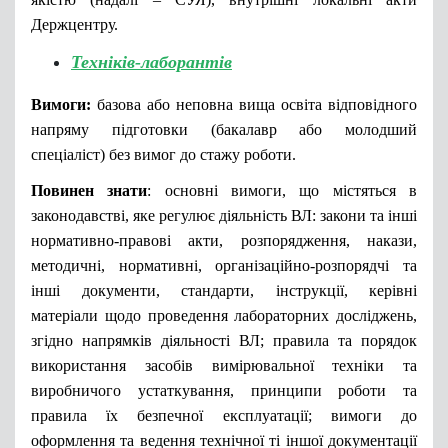
Держцентру.
Техніків-лаборантів
Вимоги:
базова або неповна вища освіта відповідного
напряму підготовки (бакалавр або молодший
спеціаліст) без вимог до стажу роботи.
Повинен знати
: основні вимоги, що містяться в
законодавстві, яке регулює діяльність ВЛ: закони та інші
нормативно-правові акти, розпорядження, накази,
методичні, нормативні, організаційно-розпорядчі та
інші документи, стандарти, інструкції, керівні
матеріали щодо проведення лабораторних досліджень,
згідно напрямків діяльності ВЛ; правила та порядок
використання засобів вимірювальної техніки та
виробничого устаткування, принципи роботи та
правила їх безпечної експлуатації; вимоги до
оформлення та ведення технічної ті іншої документації