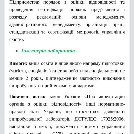
Підприємства; порядок з оцінки відповідності та
проведення сертифікації; порядок пред’явлення і
розгляду рекламацій; основи менеджменту,
адміністративного менеджменту, організації праці,
стандартизації та сертифікації, метрології, управління
якістю.
Інженерів-лаборантів
Вимоги:
вища освіта відповідного напряму підготовки
(магістр, спеціаліст) та стаж роботи за спеціальністю не
менше 2 років, підтверджений здатністю виконання
випробувань за прийнятими стандартами.
Повинен знати:
закон України «Про акредитацію
органів з оцінки відповідності», інші нормативно-
правові акти України, що стосуються діяльності
випробувальної лабораторії, ДСТУ/IEC 17025:2006,
настанови з якості, документи сиcтеми управління
якістю (надалі – СУЯ), внутрішні локальні акти