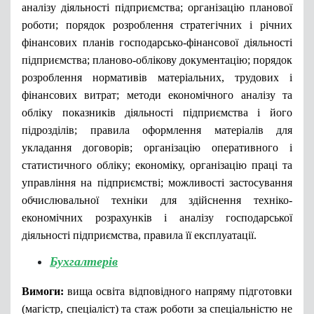
аналізу діяльності підприємства; організацію планової
роботи; порядок розроблення стратегічних і річних
фінансових планів господарсько-фінансової діяльності
підприємства; планово-облікову документацію; порядок
розроблення нормативів матеріальних, трудових і
фінансових витрат; методи економічного аналізу та
обліку показників діяльності підприємства і його
підрозділів; правила оформлення матеріалів для
укладання договорів; організацію оперативного і
статистичного обліку; економіку, організацію праці та
управління на підприємстві; можливості застосування
обчислювальної техніки для здійснення техніко-
економічних розрахунків і аналізу господарської
діяльності підприємства, правила її експлуатації.
Бухгалтерів
Вимоги:
вища освіта відповідного напряму підготовки
(магістр, спеціаліст) та стаж роботи за спеціальністю не