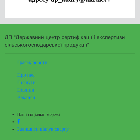
ДП "Державний центр сертифікації і експертизи
сільськогосподарської продукції"
Графік роботи
Про нас
Послуги
Новини
Вакансії
Наші соціальні мережі
Залишити відгук скаргу