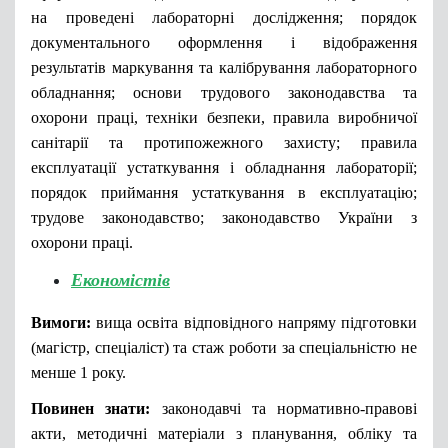
на проведені лабораторні дослідження; порядок
документального оформлення і відображення
результатів маркування та калібрування лабораторного
обладнання; основи трудового законодавства та
охорони праці, техніки безпеки, правила виробничої
санітарії та протипожежного захисту; правила
експлуатації устаткування і обладнання лабораторії;
порядок приймання устаткування в експлуатацію;
трудове законодавство; законодавство України з
охорони праці.
Економістів
Вимоги:
вища освіта відповідного напряму підготовки
(магістр, спеціаліст) та стаж роботи за спеціальністю не
менше 1 року.
Повинен знати:
законодавчі та нормативно-правові
акти, методичні матеріали з планування, обліку та