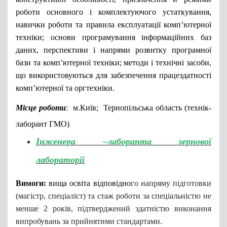
роботи основного і комплектуючого устаткування,
навички роботи та правила експлуатації комп’ютерної
техніки; основи програмування інформаційних баз
даних, перспективи і напрями розвитку програмної
бази та комп’ютерної техніки; методи і технічні засоби,
що використовуються для забезпечення працездатності
комп’ютерної та оргтехніки.
Місце роботи
:
м.Київ; Тернопіл
ьська область (технік-
лаборант ГМО)
Інженера –лаборанта зернової
лабораторії
Вимоги:
вища освіта відповідно
го
напряму підготовки
(магістр, спеціаліст) та стаж роботи за спеціальністю не
менше 2 років, підтверджений здатністю виконання
випробувань за прийнятими стандартами.