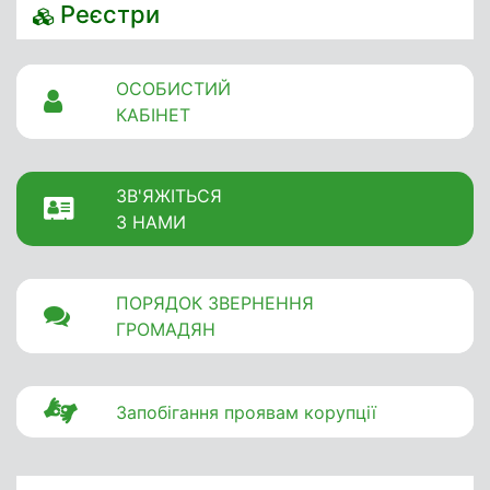
Реєстри
ОСОБИСТИЙ
КАБІНЕТ
ЗВ'ЯЖІТЬСЯ
З НАМИ
ПОРЯДОК ЗВЕРНЕННЯ
ГРОМАДЯН
Запобігання проявам корупції