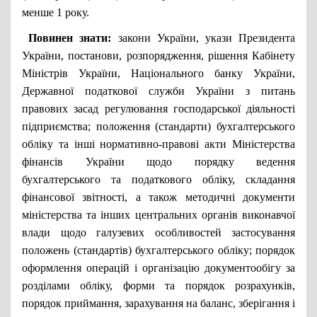
менше 1 року.
Повинен знати:
закони України, укази Президента
України, постанови, розпорядження, рішення Кабінету
Міністрів України, Національного банку України,
Державної податкової служби України з питань
правових засад регулювання господарської діяльності
підприємства; положення (стандарти) бухгалтерського
обліку та інші нормативно-правові акти Міністерства
фінансів України щодо порядку ведення
бухгалтерського та податкового обліку, складання
фінансової звітності, а також методичні документи
міністерства та інших центральних органів виконавчої
влади щодо галузевих особливостей застосування
положень (стандартів) бухгалтерського обліку; порядок
оформлення операцій і організацію документообігу за
розділами обліку, форми та порядок розрахунків,
порядок приймання, зарахування на баланс, зберігання і